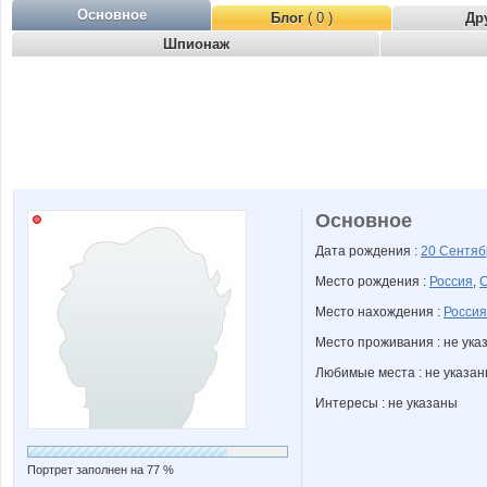
Основное
Блог
( 0 )
Др
Шпионаж
Основное
Дата рождения :
20 Сентя
Место рождения :
Россия
,
С
Место нахождения :
Россия
Место проживания : не ука
Любимые места : не указа
Интересы : не указаны
Портрет заполнен на 77 %