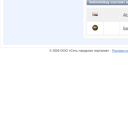
belovitskay состоит 
Де
Ба
© 2026 ООО «Сеть городских порталов» ·
Реклама н