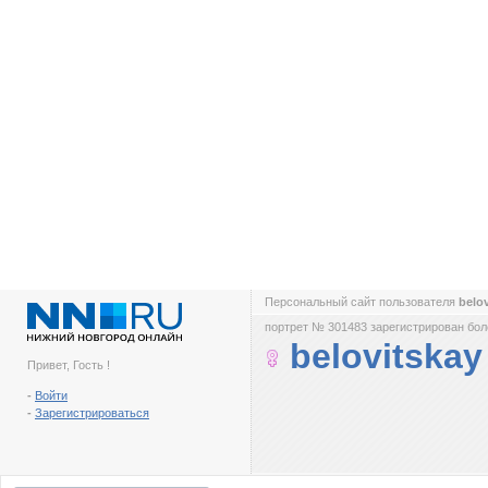
Персональный сайт пользователя
belo
портрет № 301483 зарегистрирован боле
belovitskay
Привет, Гость !
-
Войти
-
Зарегистрироваться